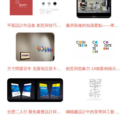
平面設計作品集 創意與技巧的視覺交響
廠房裝修的知識要點——專業性、規劃性與安全性誰更重要？
方寸間窺百年 克羅地亞賀卡展中的設計嬗變與節日情懷
創意與想象力 14個案例揭示平面設計的靈魂
合肥二人行 聚焦畫冊設計與印刷的全鏈條服務
鋼鐵廠設計中的美學與工藝 平面設計的跨界應用