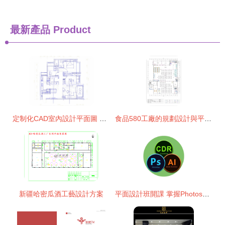
最新產品
Product
定制化CAD室內設計平面圖 專業服務讓空間煥發新生
食品580工廠的規劃設計與平面布局策略探析
新疆哈密瓜酒工藝設計方案
平面設計班開課 掌握Photoshop，開啟專業設計之路