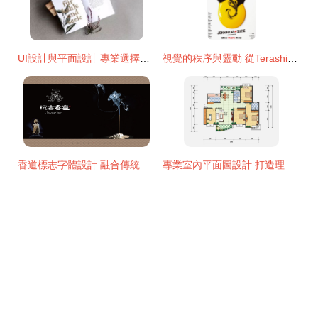
UI設計與平面設計 專業選擇與職業前景深度解析
視覺的秩序與靈動 從Terashima Design看日本平面設計的排版美學
香道標志字體設計 融合傳統氣韻與現代審美的原創之作
專業室內平面圖設計 打造理想生活空間的藍圖